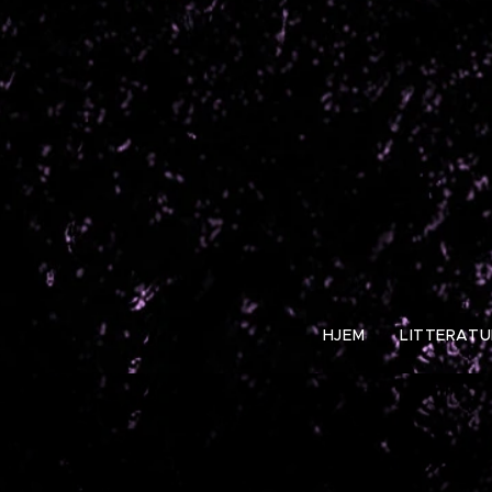
HJEM
LITTERATU