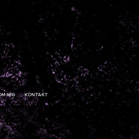
OM MIG
KONTAKT