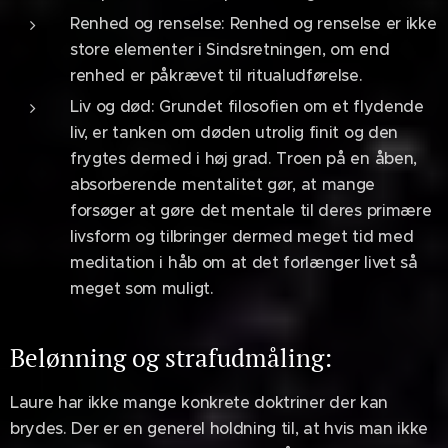
Renhed og renselse: Renhed og renselse er ikke
store elementer i Sindsretningen, om end
renhed er påkrævet til ritualudførelse.
Liv og død: Grundet filosofien om et flydende
liv, er tanken om døden utrolig finit og den
frygtes dermed i høj grad. Troen på en åben,
absorberende mentalitet gør, at mange
forsøger at gøre det mentale til deres primære
livsform og tilbringer dermed meget tid med
meditation i håb om at det forlænger livet så
meget som muligt.
Belønning og strafudmåling:
Laure har ikke mange konkrete doktriner der kan
brydes. Der er en generel holdning til, at hvis man ikke