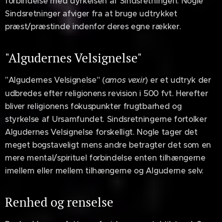
forbindelse med dyrkelsen af Sindsretningen. Nogle
Sindsretninger afviger fra at bruge udtrykket
præst/præstinde indenfor deres egne rækker.
"Algudernes Velsignelse"
"Algudernes Velsignelse" (
amos vexir
) er et udtryk der
udbredes efter religionens revision i 500 fvt. Herefter
bliver religionens fokuspunkter frugtbarhed og
styrkelse af Ursamfundet. Sindsretningerne fortolker
Algudernes Velsignelse forskelligt. Nogle tager det
meget bogstaveligt mens andre betragter det som en
mere mental/spirituel forbindelse enten tilhængerne
imellem eller mellem tilhængerne og Alguderne selv.
Renhed og renselse