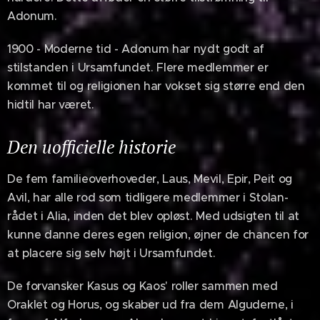
Adonum.
1900 - Moderne tid - Adonum har nydt godt af
stilstanden i Ursamfundet. Flere medlemmer er
kommet til og religionen har vokset sig større end den
hidtil har været.
Den uofficielle historie
De fem familieoverhoveder, Laus, Mevil, Epir, Peit og
Avil, har alle rod som tidligere medlemmer i Stolan-
rådet i Alia, inden det blev opløst. Med udsigten til at
kunne danne deres egen religion, øjner de chancen for
at placere sig selv højt i Ursamfundet.
De forvansker Kasus og Kaos' roller sammen med
Oraklet og Horus, og skaber ud fra dem Alguderne, i