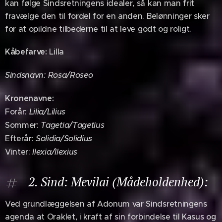
kan følge Sindsretningens idealer, så kan man frit
fravælge den til fordel for en anden. Belønninger sker
for at opildne tilbederne til at leve godt og roligt.
Kåbefarve:
Lilla
Sindsnavn:
Rosa/Roseo
Kronenavne:
Forår:
Lilia/Lilius
Sommer:
Tagetia/Tagetius
Efterår:
Solidia/Solidius
Vinter:
Ilexia/Ilexius
2. Sind: Mevilai (Mådeholdenhed):
Ved grundlæggelsen af Adonum var Sindsretningens
agenda at Oraklet, i kraft af sin forbindelse til Kasus og