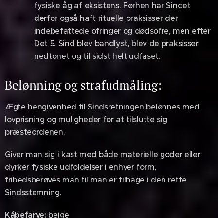
fysiske åg af eksistens. Førhen har Sindet
derfor også haft rituelle praksisser der
indebefattede ofringer og dødsofre, men efter
Det 5. Sind blev bandlyst, blev de praksisser
nedtonet og til sidst helt udfaset.
Belønning og strafudmåling:
Ægte hengivenhed til Sindsretningen belønnes med
lovprisning og muligheder for at tilslutte sig
præsteordenen.
Giver man sig i kast med både materielle goder eller
dyrker fysiske udfoldelser i enhver form,
frihedsberøves man til man er tilbage i den rette
Sindsstemning.
Kåbefarve:
beige