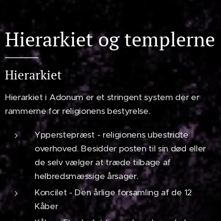
Hierarkiet og templerne
Hierarkiet
Hierarkiet i Adonum er et stringent system der er
rammerne for religionens bestyrelse.
Ypperstepræst - religionens ubestridte
overhoved. Besidder posten til sin død eller
de selv vælger at træde tilbage af
helbredsmæssige årsager.
Koncilet - Den årlige forsamling af de 12
Kåber