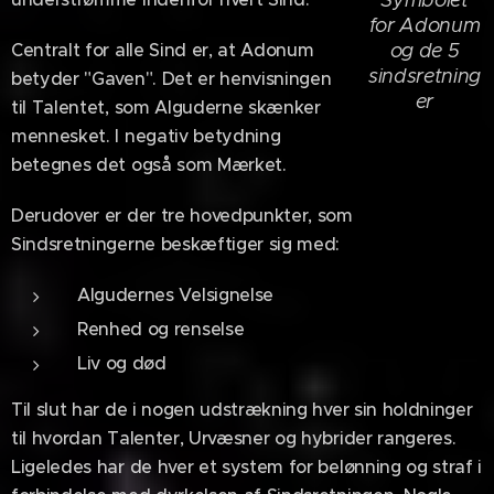
for Adonum
og de 5
Centralt for alle Sind er, at Adonum
sindsretning
betyder "Gaven". Det er henvisningen
er
til Talentet, som Alguderne skænker
mennesket. I negativ betydning
betegnes det også som Mærket.
Derudover er der tre hovedpunkter, som
Sindsretningerne beskæftiger sig med:
Algudernes Velsignelse
Renhed og renselse
Liv og død
Til slut har de i nogen udstrækning hver sin holdninger
til hvordan Talenter, Urvæsner og hybrider rangeres.
Ligeledes har de hver et system for belønning og straf i