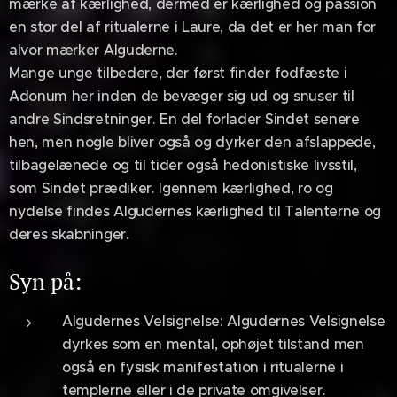
mærke af kærlighed, dermed er kærlighed og passion
en stor del af ritualerne i Laure, da det er her man for
alvor mærker Alguderne.
Mange unge tilbedere, der først finder fodfæste i
Adonum her inden de bevæger sig ud og snuser til
andre Sindsretninger. En del forlader Sindet senere
hen, men nogle bliver også og dyrker den afslappede,
tilbagelænede og til tider også hedonistiske livsstil,
som Sindet prædiker. Igennem kærlighed, ro og
nydelse findes Algudernes kærlighed til Talenterne og
deres skabninger.
Syn på:
Algudernes Velsignelse: Algudernes Velsignelse
dyrkes som en mental, ophøjet tilstand men
også en fysisk manifestation i ritualerne i
templerne eller i de private omgivelser.