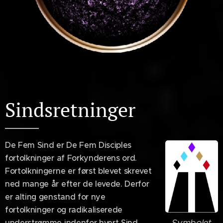
Sindsretninger
De Fem Sind er De Fem Disciples
fortolkninger af Forkynderens ord.
Fortolkningerne er først blevet skrevet
ned mange år efter de levede. Derfor
er alting genstand for nye
fortolkninger og radikaliserede
Symbolet
understrømme indenfor hvert Sind.