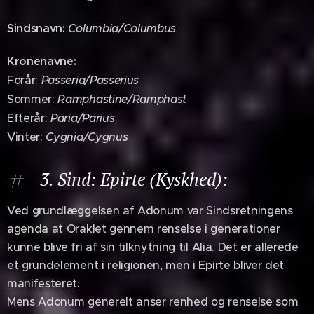
Sindsnavn:
Columbia/Columbus
Kronenavne:
Forår:
Passeria/Passerius
Sommer:
Ramphastine/Ramphast
Efterår:
Paria/Parius
Vinter:
Cygnia/Cygnus
3. Sind: Epirte (Kyskhed):
Ved grundlæggelsen af Adonum var Sindsretningens
agenda at Oraklet gennem renselse i generationer
kunne blive fri af sin tilknytning til Alia. Det er allerede
et grundelement i religionen, men i Epirte bliver det
manifesteret.
Mens Adonum generelt anser renhed og renselse som