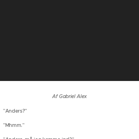
Af Gabriel Alex
"Anders?"
"Mhmm."