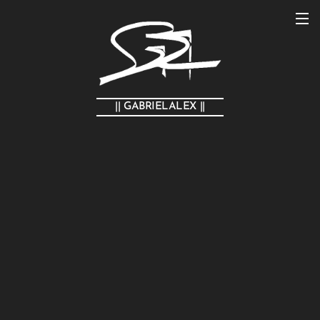
|| GABRIELALEX ||