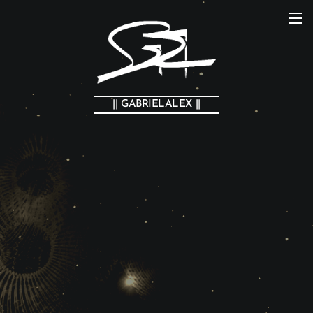
|| GABRIELALEX ||