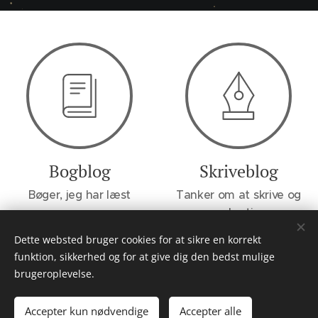
Bogblog
Skriveblog
Bøger, jeg har læst
Tanker om at skrive og
andre ting
Dette websted bruger cookies for at sikre en korrekt
funktion, sikkerhed og for at give dig den bedst mulige
brugeroplevelse.
GabrielAlex / All rights reserved
Støt mig på
Ko-fi.com
Accepter kun nødvendige
Accepter alle