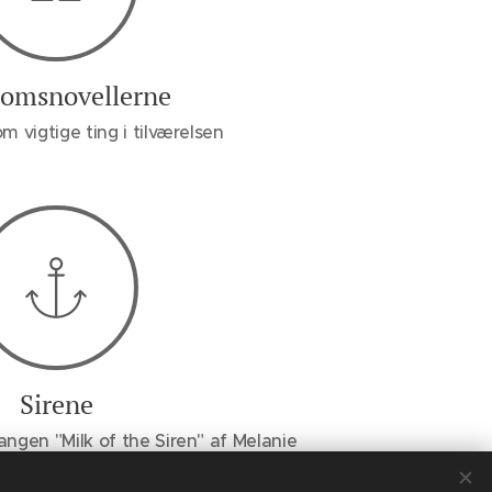
omsnovellerne
om vigtige ting i tilværelsen
Sirene
sangen "Milk of the Siren" af Melanie
Martinez.