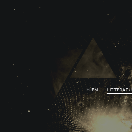
HJEM
LITTERATU