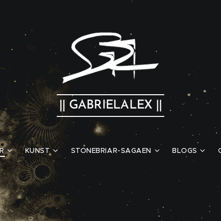
|| GABRIELALEX ||
R
KUNST
STONEBRIAR-SAGAEN
BLOGS