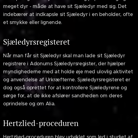
meget dyr - måde at have sit Sjæledyr med sig. Det
indebærer at indkapsle sit Sjæledyr i en beholder, ofte
et smykke eller lignende.
Sjæledyrsregisteret
Når man får sit Sjæledyr skal man lade sit Sjæledyr
registrere i Adonums Sjæledyrsregister, der hjælper
myndighederne med at holde øje med ulovlig aktivitet
og anvendelse af Urkræfterne. Sjæledyrsregisteret er
dog også oprettet for at kontrollere Sjæledyrene og
sørge for, at de ikke afslører sandheden om deres
oprindelse og om Alia.
Hertzlied-proceduren
Hertzlied-proceduren blev udviklet som led i studiet af