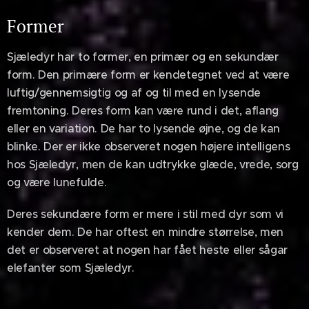
Former
Sjæledyr har to former, en primær og en sekundær
form. Den primære form er kendetegnet ved at være
luftig/gennemsigtig og af og til med en lysende
fremtoning. Deres form kan være rund i det, aflang
eller en variation. De har to lysende øjne, og de kan
blinke. Der er ikke observeret nogen højere intelligens
hos Sjæledyr, men de kan udtrykke glæde, vrede, sorg
og være lunefulde.
Deres sekundære form er mere i stil med dyr som vi
kender dem. De har oftest en mindre størrelse, men
det er observeret at nogen har fået heste eller sågar
elefanter som Sjæledyr.