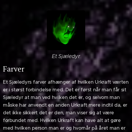
Et Sjæledyr
Farver
Et Sjæledyrs farver afhænger af hvilken Urkraft værten
er i størst forbindelse med. Det er først når man får sit
Sjæledyr at man ved hvilken det er, og selvom man
måske har anvendt en anden Urkraft mere indtil da, er
det ikke sikkert det er den, man viser sig at være
forbundet med. Hvilken Urkraft kan have alt at gøre
med hvilken person man er og hvornår på året man er