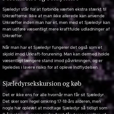
Sjæledyr står for at forbinde værten ekstra stærkt til
Urkræfterne. Ikke at man ikke allerede kan anvende
Urkræfter inden man har ét, men med et Sjæledyr kan
man udføre væsentligt mere kraftfulde udladninger af
Urkræfter.
Når man har et Sjæledyr fungerer det også som et
skjold imod Urkraft-forurening. Man kan dermed holde
væsentligt længere stand imod påvirkningen, og er
ligeledes i lavere risiko for at opleve Indflydelsen.
Sjæledyrsekskursion og køb
Det er ikke ens for alle hvornår man får sit Sjæledyr.
Det sker som regel omkring 17-18-års alderen, men
nogle har oplevet at modtage Sjæledyr så tidligt som