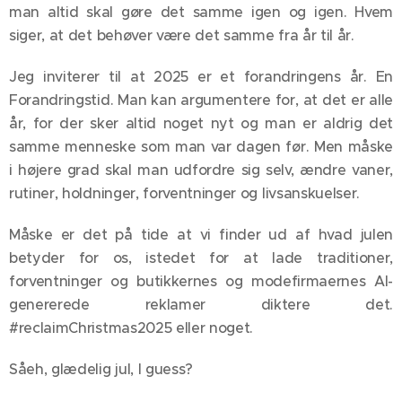
man altid skal gøre det samme igen og igen. Hvem
siger, at det behøver være det samme fra år til år.
Jeg inviterer til at 2025 er et forandringens år. En
Forandringstid. Man kan argumentere for, at det er alle
år, for der sker altid noget nyt og man er aldrig det
samme menneske som man var dagen før. Men måske
i højere grad skal man udfordre sig selv, ændre vaner,
rutiner, holdninger, forventninger og livsanskuelser.
Måske er det på tide at vi finder ud af hvad julen
betyder for os, istedet for at lade traditioner,
forventninger og butikkernes og modefirmaernes AI-
genererede reklamer diktere det.
#reclaimChristmas2025 eller noget.
Såeh, glædelig jul, I guess?