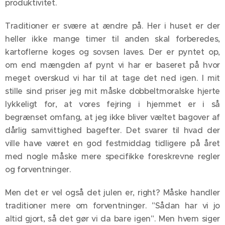
produktivitet.
Traditioner er svære at ændre på. Her i huset er der
heller ikke mange timer til anden skal forberedes,
kartoflerne koges og sovsen laves. Der er pyntet op,
om end mængden af pynt vi har er baseret på hvor
meget overskud vi har til at tage det ned igen. I mit
stille sind priser jeg mit måske dobbeltmoralske hjerte
lykkeligt for, at vores fejring i hjemmet er i så
begrænset omfang, at jeg ikke bliver væltet bagover af
dårlig samvittighed bagefter. Det svarer til hvad der
ville have været en god festmiddag tidligere på året
med nogle måske mere specifikke foreskrevne regler
og forventninger.
Men det er vel også det julen er, right? Måske handler
traditioner mere om forventninger. "Sådan har vi jo
altid gjort, så det gør vi da bare igen". Men hvem siger