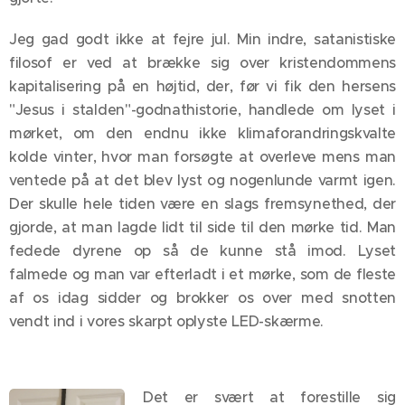
Jeg gad godt ikke at fejre jul. Min indre, satanistiske
filosof er ved at brække sig over kristendommens
kapitalisering på en højtid, der, før vi fik den hersens
"Jesus i stalden"-godnathistorie, handlede om lyset i
mørket, om den endnu ikke klimaforandringskvalte
kolde vinter, hvor man forsøgte at overleve mens man
ventede på at det blev lyst og nogenlunde varmt igen.
Der skulle hele tiden være en slags fremsynethed, der
gjorde, at man lagde lidt til side til den mørke tid. Man
fedede dyrene op så de kunne stå imod. Lyset
falmede og man var efterladt i et mørke, som de fleste
af os idag sidder og brokker os over med snotten
vendt ind i vores skarpt oplyste LED-skærme.
Det er svært at forestille sig