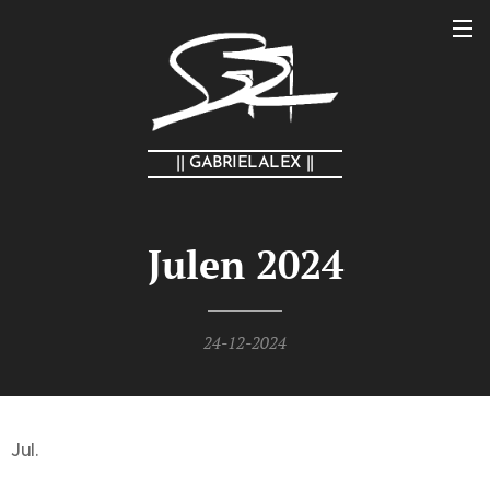
|| GABRIELALEX ||
Julen 2024
24-12-2024
Jul.