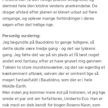
dermed hele den kristne verdens anerkendelse. De
drager afsted efter planen er blevet udsat ad flere
omgange, og oplever mange forhindringer i deres
søgen efter det hellige rige.
Personlig vurdering:
Jeg begyndte på Baudolino to gange tidligere, så
dette skulle være tredje gang - og det var lykkens
gang. Jeg følte det var på sin plads at få læst noget
andet end fantasy, efter at have gnavet mig gennem
Tolkien to store murstensværker, og det var egentlig et
kærkomment afbræk, selvom der er omtrent lige så
meget fantasifuldt i Baudolino, som der er i hele
Middle-Earth.
Men inden jeg kommer mere ind på historien, vil jeg lige
smide et par ord om forfatteren, Umberto Eco. Han er
nok mest en dels kendt for bogen Rosens Navn, som